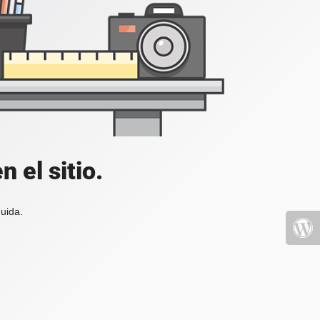
 el sitio.
uida.